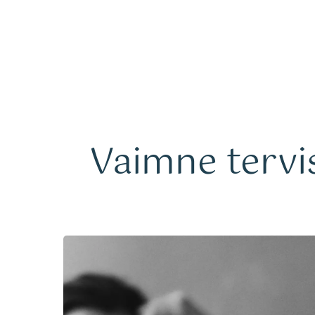
Teenused
Vaimne tervis