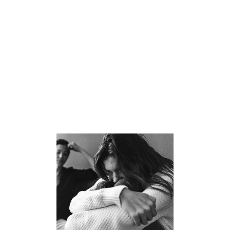
Eluviis