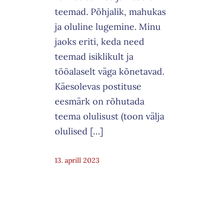
teemad. Põhjalik, mahukas
ja oluline lugemine. Minu
jaoks eriti, keda need
teemad isiklikult ja
tööalaselt väga kõnetavad.
Käesolevas postituse
eesmärk on rõhutada
teema olulisust (toon välja
olulised […]
13. aprill 2023