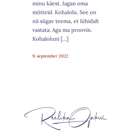
minu käest. Jagan oma
mõtteid. Kohalolu. See on
nii sügav teema, et lühidalt
vastata. Aga ma proovin.
Kohaloluni […]
9. september 2022