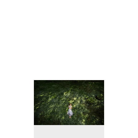
Kohalolu kunst