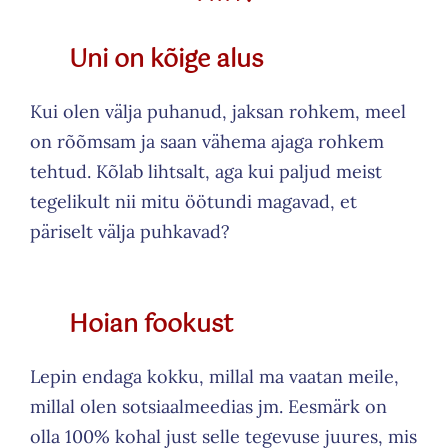
Uni on kõige alus
Kui olen välja puhanud, jaksan rohkem, meel
on rõõmsam ja saan vähema ajaga rohkem
tehtud. Kõlab lihtsalt, aga kui paljud meist
tegelikult nii mitu öötundi magavad, et
päriselt välja puhkavad?
Hoian fookust
Lepin endaga kokku, millal ma vaatan meile,
millal olen sotsiaalmeedias jm. Eesmärk on
olla 100% kohal just selle tegevuse juures, mis