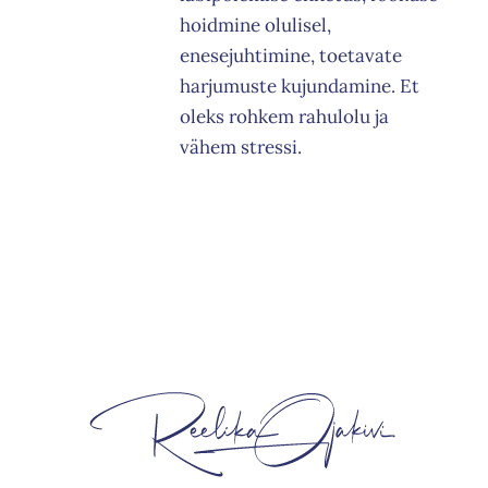
hoidmine olulisel,
enesejuhtimine, toetavate
harjumuste kujundamine. Et
oleks rohkem rahulolu ja
vähem stressi.