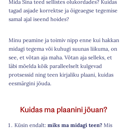
Mida Sina teed sellistes olukordades? Kuidas
tagad asjade korrektse ja õigeaegse tegemise
samal ajal iseend hoides?
Minu peamine ja toimiv nipp enne kui hakkan
midagi tegema või kuhugi suunas liikuma, on
see, et võtan aja maha. Võtan aja selleks, et
läbi mõelda kõik paralleelselt kulgevad
protsessid ning teen kirjaliku plaani, kuidas
eesmärgini jõuda.
Kuidas ma plaanini jõuan?
Küsin endalt:
miks ma midagi teen?
Mis