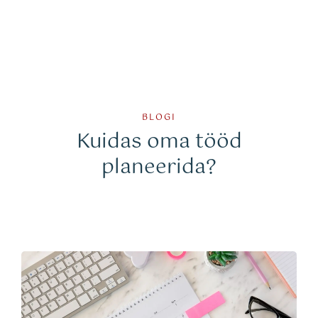
BLOGI
Kuidas oma tööd
planeerida?