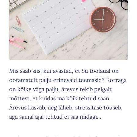
Mis saab siis, kui avastad, et Su töölaual on
ootamatult palju erinevaid teemasid? Korraga
on kõike väga palju, ärevus tekib pelgalt
mõttest, et kuidas ma kõik tehtud saan.
Ärevus kasvab, aeg läheb, stressitase tõuseb,
aga samal ajal tehtud ei saa midagi…