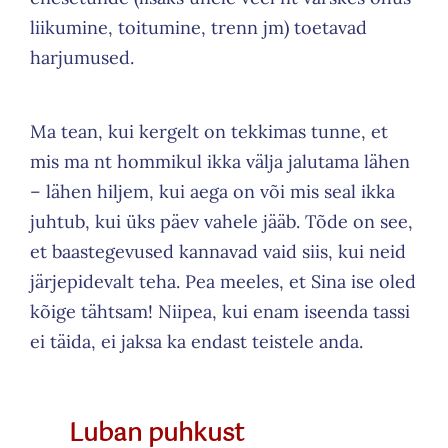
liikumine, toitumine, trenn jm) toetavad
harjumused.
Ma tean, kui kergelt on tekkimas tunne, et
mis ma nt hommikul ikka välja jalutama lähen
– lähen hiljem, kui aega on või mis seal ikka
juhtub, kui üks päev vahele jääb. Tõde on see,
et baastegevused kannavad vaid siis, kui neid
järjepidevalt teha. Pea meeles, et Sina ise oled
kõige tähtsam! Niipea, kui enam iseenda tassi
ei täida, ei jaksa ka endast teistele anda.
Luban puhkust