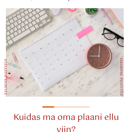
JÄRGMINE POSTITUS
EELMINE POSTITUS
Kuidas ma oma plaani ellu
viin?