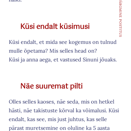
JÄRGMINE POSTITUS
Küsi endalt küsimusi
Küsi endalt, et mida see kogemus on tulnud
mulle õpetama? Mis selles head on?
Küsi ja anna aega, et vastused Sinuni jõuaks.
Näe suuremat pilti
Olles selles kaoses, näe seda, mis on hetkel
hästi, näe takistuste kõrval ka võimalusi. Küsi
endalt, kas see, mis just juhtus, kas selle
pärast muretsemine on oluline ka 5 aasta