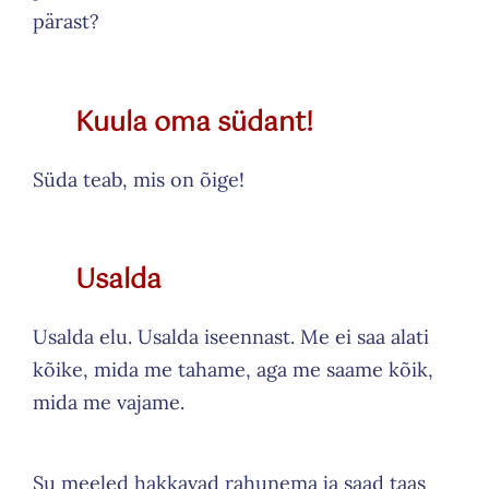
pärast?
Kuula oma südant!
Süda teab, mis on õige!
Usalda
Usalda elu. Usalda iseennast. Me ei saa alati
kõike, mida me tahame, aga me saame kõik,
mida me vajame.
Su meeled hakkavad rahunema ja saad taas