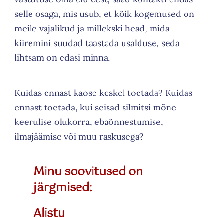
selle osaga, mis usub, et kõik kogemused on
meile vajalikud ja millekski head, mida
kiiremini suudad taastada usalduse, seda
lihtsam on edasi minna.
Kuidas ennast kaose keskel toetada? Kuidas
ennast toetada, kui seisad silmitsi mõne
keerulise olukorra, ebaõnnestumise,
ilmajäämise või muu raskusega?
Minu soovitused on
järgmised:
Alistu