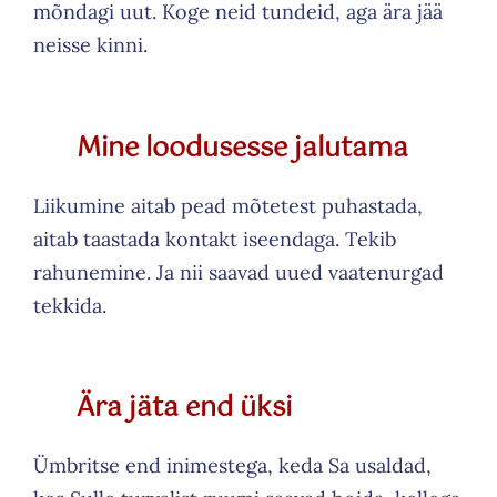
mõndagi uut. Koge neid tundeid, aga ära jää
neisse kinni.
Mine loodusesse jalutama
Liikumine aitab pead mõtetest puhastada,
aitab taastada kontakt iseendaga. Tekib
rahunemine. Ja nii saavad uued vaatenurgad
tekkida.
Ära jäta end üksi
Ümbritse end inimestega, keda Sa usaldad,