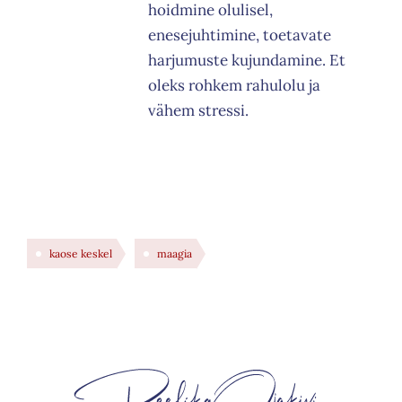
hoidmine olulisel,
enesejuhtimine, toetavate
harjumuste kujundamine. Et
oleks rohkem rahulolu ja
vähem stressi.
kaose keskel
maagia