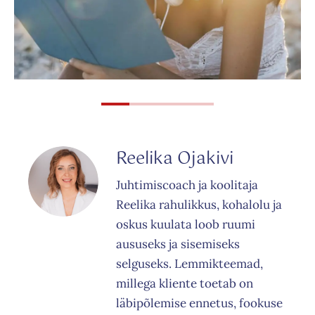
Reelika Ojakivi
Juhtimiscoach ja koolitaja
Reelika rahulikkus, kohalolu ja
oskus kuulata loob ruumi
aususeks ja sisemiseks
selguseks. Lemmikteemad,
millega kliente toetab on
läbipõlemise ennetus, fookuse