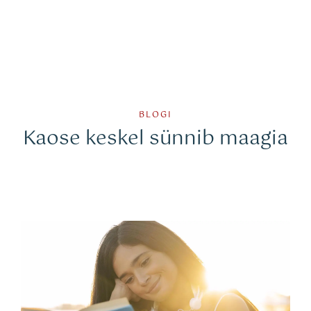
BLOGI
Kaose keskel sünnib maagia